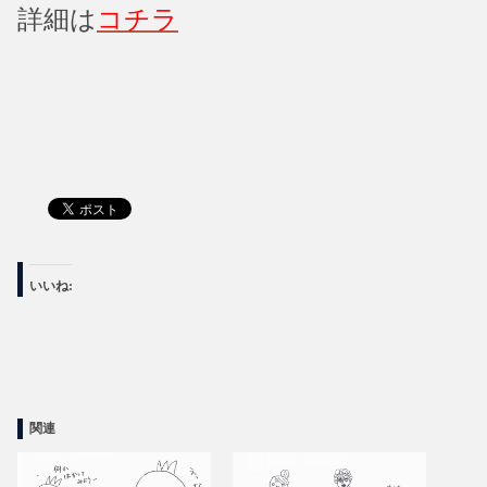
詳細は
コチラ
いいね:
関連