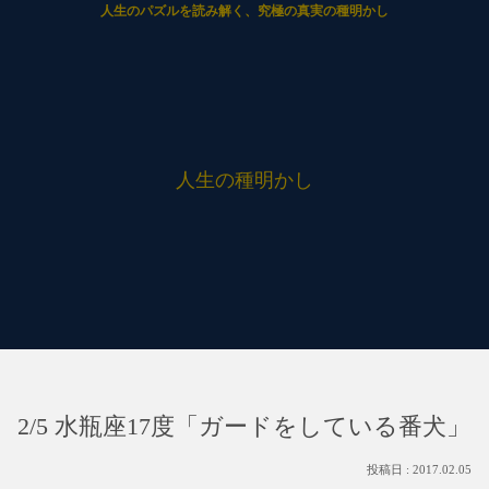
人生のパズルを読み解く、究極の真実の種明かし
人生の種明かし
2/5 水瓶座17度「ガードをしている番犬」
2017.02.05