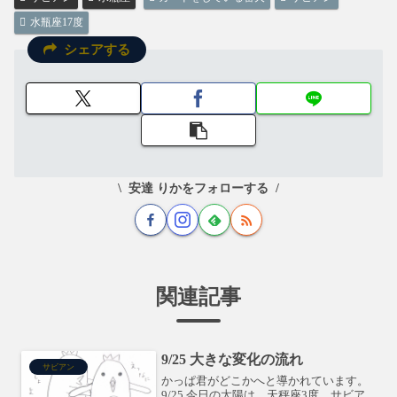
水瓶座17度
シェアする
安達 りかをフォローする
関連記事
9/25 大きな変化の流れ
サビアン
かっぱ君がどこかへと導かれています。
9/25 今日の太陽は、天秤座3度。サビア