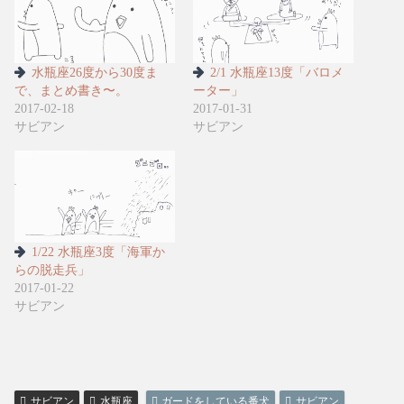
水瓶座26度から30度ま
2/1 水瓶座13度「バロメ
で、まとめ書き〜。
ーター」
2017-02-18
2017-01-31
サビアン
サビアン
1/22 水瓶座3度「海軍か
らの脱走兵」
2017-01-22
サビアン
サビアン
水瓶座
ガードをしている番犬
サビアン