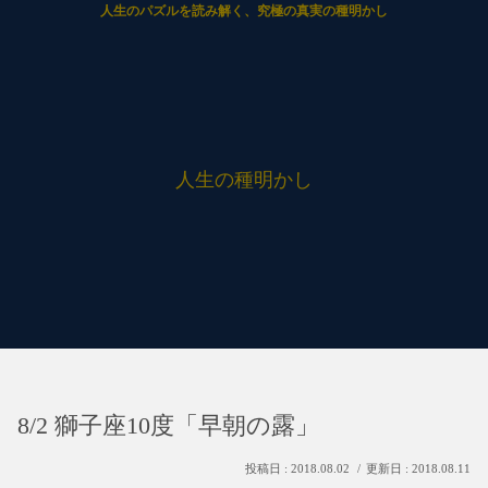
人生のパズルを読み解く、究極の真実の種明かし
人生の種明かし
8/2 獅子座10度「早朝の露」
2018.08.02
2018.08.11