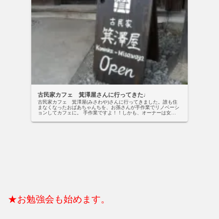
古民家カフェ 箕澤屋さんに行ってきた♩
古民家カフェ 箕澤屋(みさわや)さんに行ってきました。誰も住
まなくなったおばあちゃんちを、お孫さんが手作業でリノベーシ
ョンしてカフェに。 手作業ですよ！！しかも、オーナーは女
性！！おそらく、火星土星の再生のアスペクトとか持ってるんじ
ゃね？と...
★お勉強会も始めます。