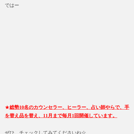
ではー
★
総勢10名のカウンセラー、ヒーラー、占い師やらで、手
を替え品を替え、11月まで毎月1回開催しています。
ぜひ、チェックしてみてくださいね☆