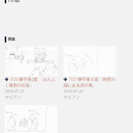
いいね:
関連
7/25 獅子座2度 「おたふ
7/27 獅子座５度「絶壁の
く風邪の伝染」
端にある岩の塊」
2018-07-25
2016-07-26
サビアン
サビアン