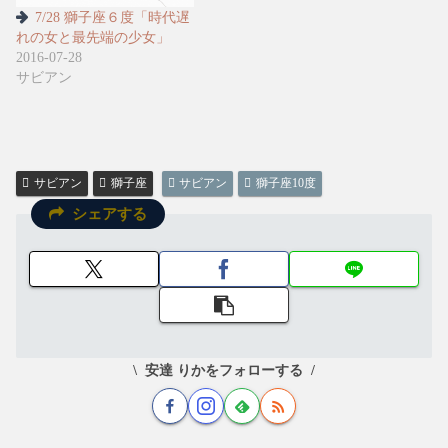
7/28 獅子座６度「時代遅
れの女と最先端の少女」
2016-07-28
サビアン
サビアン
獅子座
サビアン
獅子座10度
シェアする
安達 りかをフォローする