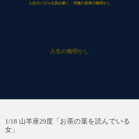
人生のパズルを読み解く、究極の真実の種明かし
人生の種明かし
1/18 山羊座29度「お茶の葉を読んでいる
女」