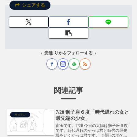
シェアする
安達 りかをフォローする
関連記事
7/28 獅子座６度「時代遅れの女と
サビアン
最先端の少女」
宙玉です。7/28 今日の太陽は獅子座６度
です。時代遅れのかっぱ君と時代の最先
端をいくかっぱ君です。（流行のポケモ