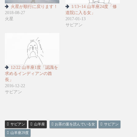
火星が順行に戻ります！
1/13~14 山羊座24度「修
2018-08-27
道院に入る女」
火星
2017-01-13
サビアン
12/22 山羊座1度「認識を
求めるインディアンの酋
長」
2016-12-22
サビアン
サビアン
山羊座
お茶の葉を読んでいる女
サビアン
山羊座29度