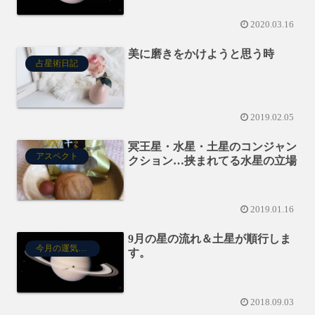
2020.03.16
美に磨きをかけようと思う時
占星術日記
2019.02.05
冥王星・水星・土星のコンジャン
アスペクト
クション…挟まれてる水星の立場
2019.01.16
9月の星の流れ＆土星が順行しま
今月の運気予報
す。
2018.09.03