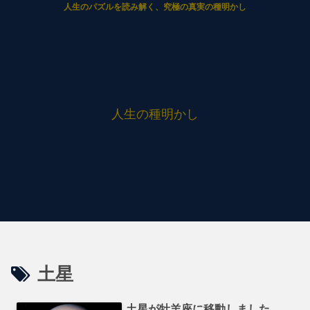
人生のパズルを読み解く、究極の真実の種明かし
人生の種明かし
土星
土星が牡羊座に移動しました