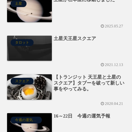
土星
2025.05.27
土星天王星スクエア
タロット
2021.12.13
【トランジット 天王星と土星の
スクエア
スクエア】タブーを破って新しい
事をやってみる。
2020.04.21
16～22日 今週の運気予報
今週の運気予報