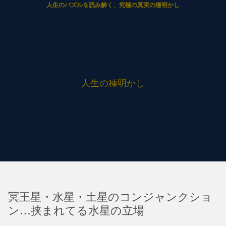
人生のパズルを読み解く、究極の真実の種明かし
人生の種明かし
冥王星・水星・土星のコンジャンクショ
ン…挟まれてる水星の立場