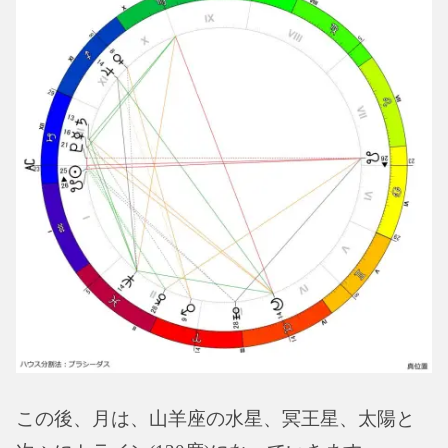
この後、月は、山羊座の水星、冥王星、太陽と