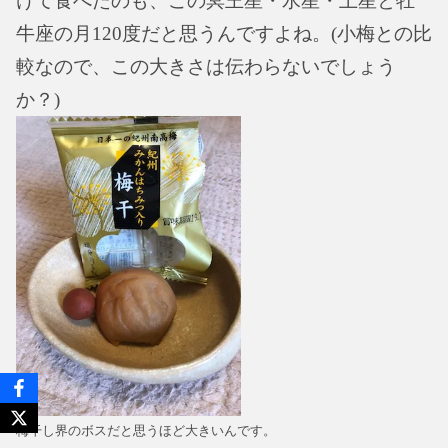
けて食べたのも、この冥王星・水星・土星と牡
牛座の月120度だと思うんですよね。(小梅との比
較なので、この大きさは伝わらないでしょう
か？)
梅干し界のボスだと思うほど大きいんです。