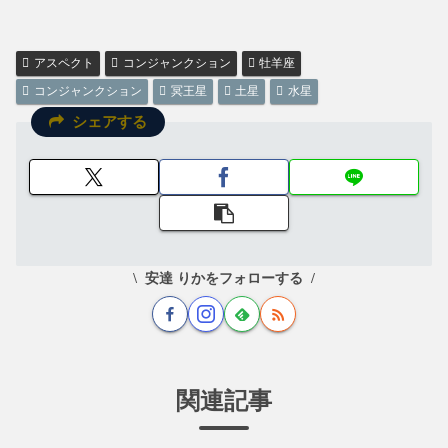
アスペクト
コンジャンクション
牡羊座
コンジャンクション
冥王星
土星
水星
シェアする
安達 りかをフォローする
関連記事