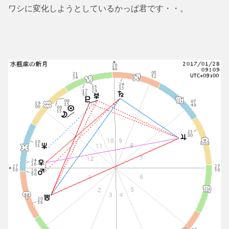
ワシに変化しようとしているかっぱ君です・・。