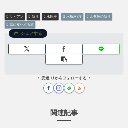
サビアン
新月
水瓶座
水瓶座8度
水瓶座の新月
鷲に変化する旗
シェアする
安達 りかをフォローする
関連記事