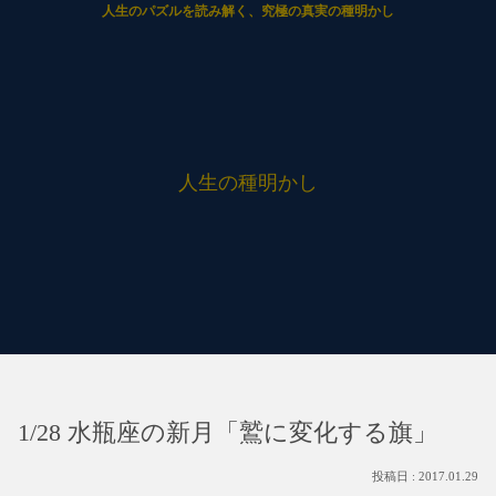
人生のパズルを読み解く、究極の真実の種明かし
人生の種明かし
1/28 水瓶座の新月「鷲に変化する旗」
2017.01.29