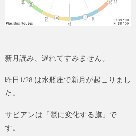
新月読み、遅れてすみません。
昨日1/28 は水瓶座で新月が起こりまし
た。
サビアンは「鷲に変化する旗」で
す。