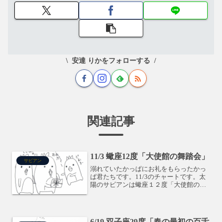
安達 りかをフォローする
関連記事
11/3 蠍座12度「大使館の舞踏会」
サビアン
溺れていたかっぱにお礼をもらったかっ
ぱ君たちです。11/3のチャートです。太
陽のサビアンは蠍座１２度「大使館の舞
踏会」です。溺れていた人を助けて、お
礼に大使館の舞踏会に招かれたらドギマ
ギしてしまう私です。ここでは、せっか
くなのでコネクション...
6/19 双子座29度「春の最初の百舌