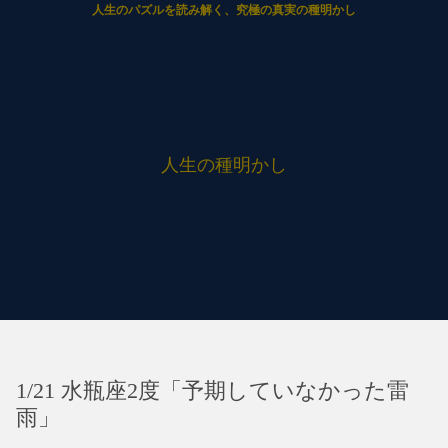
人生のパズルを読み解く、究極の真実の種明かし
人生の種明かし
1/21 水瓶座2度「予期していなかった雷
雨」