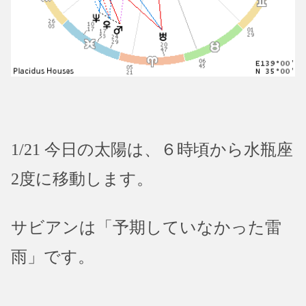
1/21 今日の太陽は、６時頃から水瓶座
2度に移動します。
サビアンは「予期していなかった雷
雨」です。