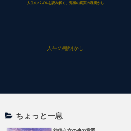
人生のパズルを読み解く、究極の真実の種明かし
人生の種明かし
ちょっと一息
彷徨う女の魂の意図