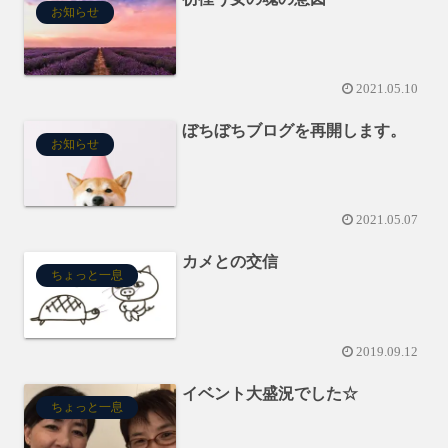
お知らせ
2021.05.10
ぼちぼちブログを再開します。
お知らせ
2021.05.07
カメとの交信
ちょっと一息
2019.09.12
イベント大盛況でした☆
ちょっと一息