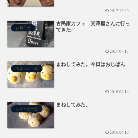
2017.12.09
古民家カフェ 箕澤屋さんに行っ
お知らせ
てきた♩
2017.07.17
まねしてみた。今日はおじぱん
ちょっと一息
2016.04.14
まねしてみた。
ちょっと一息
2016.04.13