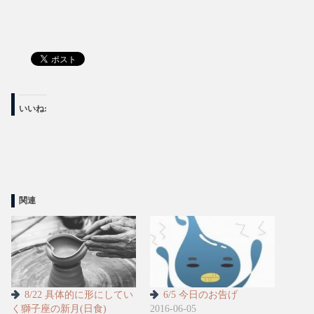
いいね:
関連
8/22 具体的に形にしてい
6/5 今日のお告げ
く獅子座の新月(日食)
2016-06-05