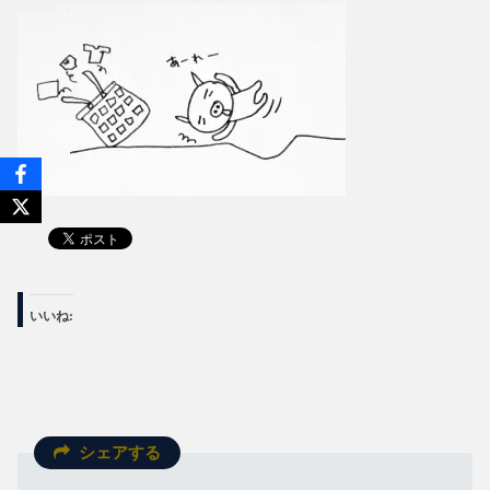
いいね:
シェアする