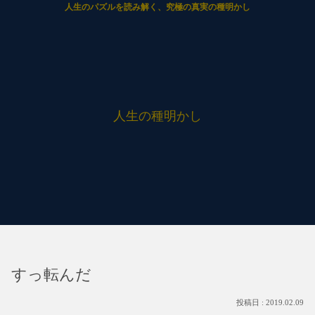
人生のパズルを読み解く、究極の真実の種明かし
人生の種明かし
すっ転んだ
2019.02.09