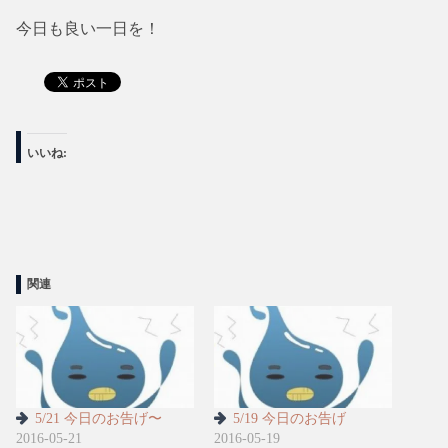
今日も良い一日を！
いいね:
関連
5/21 今日のお告げ〜
5/19 今日のお告げ
2016-05-21
2016-05-19