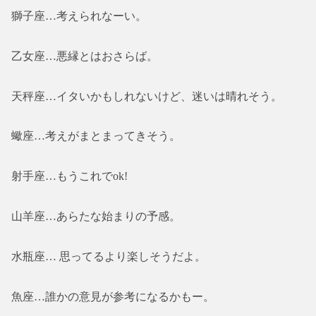
獅子座…考えられなーい。
乙女座…悪縁とはおさらば。
天秤座…イタいかもしれないけど、迷いは晴れそう。
蠍座…考えがまとまってきそう。
射手座…もうこれでok!
山羊座…あらたな始まりの予感。
水瓶座… 思ってるより楽しそうだよ。
魚座…誰かの意見が参考になるかもー。