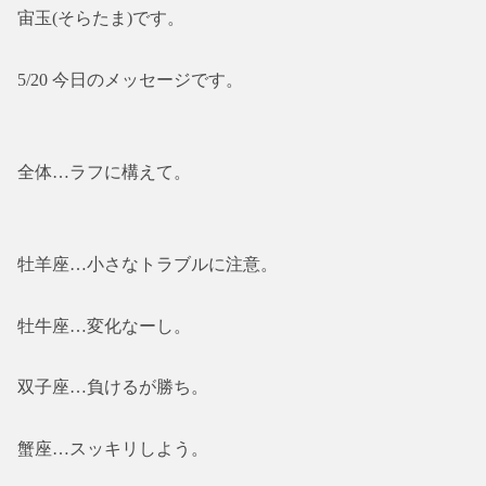
宙玉(そらたま)です。
5/20 今日のメッセージです。
全体…ラフに構えて。
牡羊座…小さなトラブルに注意。
牡牛座…変化なーし。
双子座…負けるが勝ち。
蟹座…スッキリしよう。