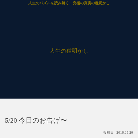
人生のパズルを読み解く、究極の真実の種明かし
人生の種明かし
5/20 今日のお告げ〜
2016.05.20