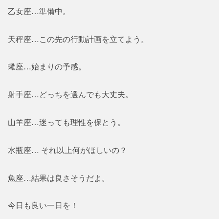
乙女座…準備中。
天秤座…この先の行動計画を立てよう。
蠍座…始まりの予感。
射手座…どっちを選んでも大丈夫。
山羊座…迷っても理性を保とう。
水瓶座… それ以上何がほしいの？
魚座…結果は良さそうだよ。
今日も良い一日を！