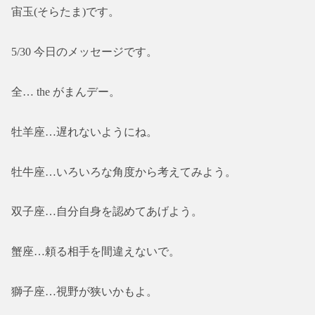
宙玉(そらたま)です。
5/30 今日のメッセージです。
全… the がまんデー。
牡羊座…遅れないようにね。
牡牛座…いろいろな角度から考えてみよう。
双子座…自分自身を認めてあげよう。
蟹座…頼る相手を間違えないで。
獅子座…視野が狭いかもよ。