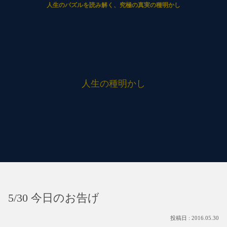
人生のパズルを読み解く、究極の真実の種明かし
人生の種明かし
5/30 今日のお告げ
2016.05.30