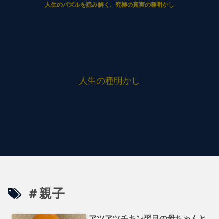
人生のパズルを読み解く、究極の真実の種明かし
人生の種明かし
＃親子
アツアツチキン翌日の母ちゃんと