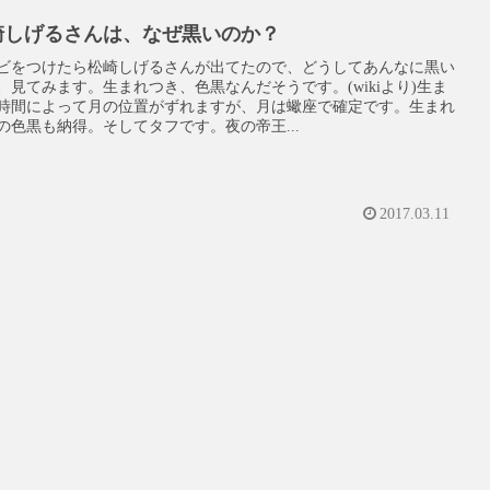
崎しげるさんは、なぜ黒いのか？
ビをつけたら松崎しげるさんが出てたので、どうしてあんなに黒い
、見てみます。生まれつき、色黒なんだそうです。(wikiより)生ま
時間によって月の位置がずれますが、月は蠍座で確定です。生まれ
の色黒も納得。そしてタフです。夜の帝王...
2017.03.11