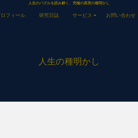
人生のパズルを読み解く、究極の真実の種明かし
プロフィール
研究日誌
サービス
お問い合わせ
人生の種明かし