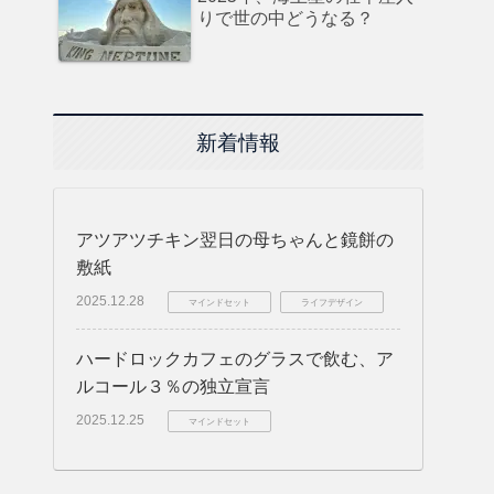
りで世の中どうなる？
新着情報
アツアツチキン翌日の母ちゃんと鏡餅の
敷紙
2025.12.28
マインドセット
ライフデザイン
ハードロックカフェのグラスで飲む、ア
ルコール３％の独立宣言
2025.12.25
マインドセット