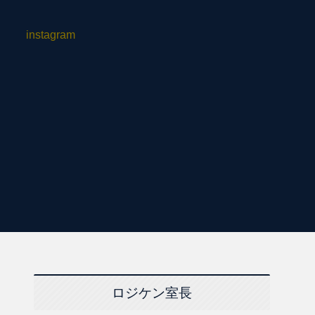
instagram
ロジケン室長