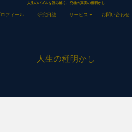
人生のパズルを読み解く、究極の真実の種明かし
プロフィール
研究日誌
サービス
お問い合わせ
人生の種明かし