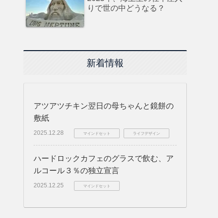
りで世の中どうなる？
新着情報
アツアツチキン翌日の母ちゃんと鏡餅の
敷紙
2025.12.28
マインドセット
ライフデザイン
ハードロックカフェのグラスで飲む、ア
ルコール３％の独立宣言
2025.12.25
マインドセット