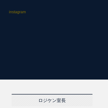
instagram
ロジケン室長