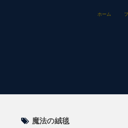
ホーム
魔法の絨毯