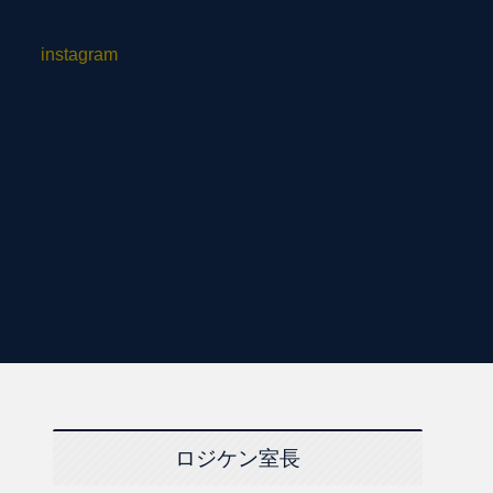
instagram
ロジケン室長