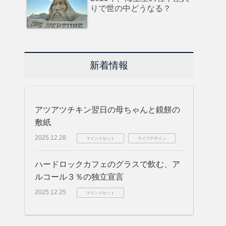
りで世の中どうなる？
新着情報
アツアツチキン翌日の母ちゃんと鏡餅の
敷紙
2025.12.28
マインドセット
ライフデザイン
ハードロックカフェのグラスで飲む、ア
ルコール３％の独立宣言
2025.12.25
マインドセット