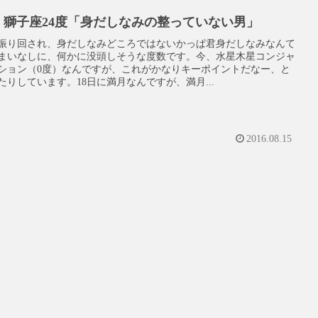
16 獅子座24度「身だしなみの整っていない男」
振り回され、身だしなみどころではないかっぱ君身だしなみなんて
まいなしに、何かに没頭しそうな度数です。今、水星木星コンジャ
ション（0度）なんですが、これがかなりキーポイントだなー、と
たりしています。18日に満月なんですが、満月...
2016.08.15