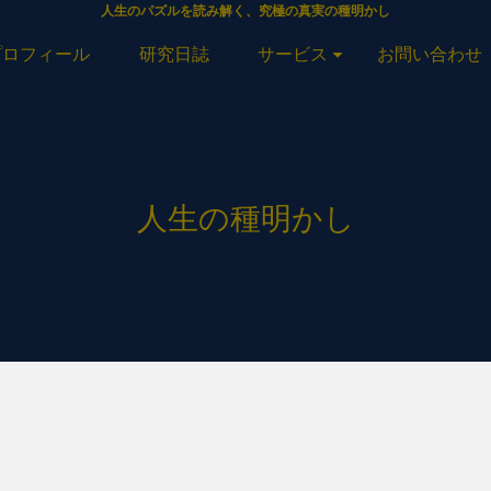
人生のパズルを読み解く、究極の真実の種明かし
プロフィール
研究日誌
サービス
お問い合わせ
人生の種明かし