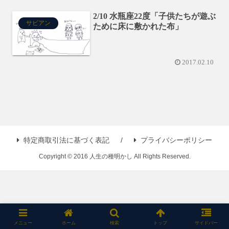
2/10 水瓶座22度「子供たちが遊ぶ
サビアン
ために床に敷かれた布」
2017.02.10
特定商取引法に基づく表記
プライバシーポリシー
Copyright © 2016 人生の種明かし All Rights Reserved.
メニュー
ホーム
検索
トップ
サイドバー