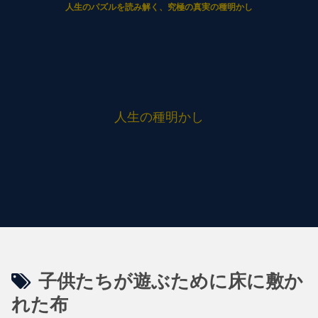
人生のパズルを読み解く、究極の真実の種明かし
人生の種明かし
子供たちが遊ぶために床に敷か
れた布