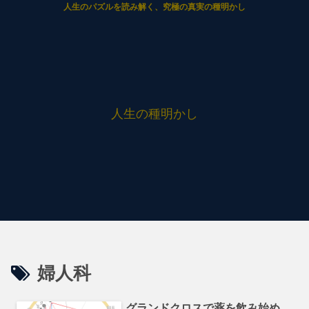
人生のパズルを読み解く、究極の真実の種明かし
人生の種明かし
婦人科
グランドクロスで薬を飲み始め