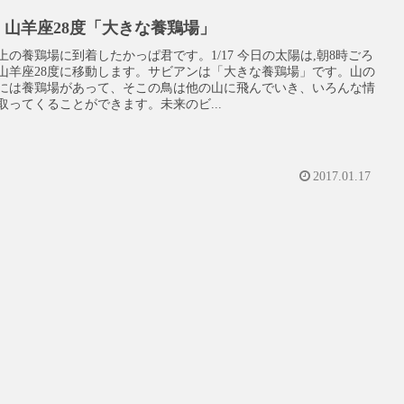
17 山羊座28度「大きな養鶏場」
上の養鶏場に到着したかっぱ君です。1/17 今日の太陽は,朝8時ごろ
山羊座28度に移動します。サビアンは「大きな養鶏場」です。山の
には養鶏場があって、そこの鳥は他の山に飛んでいき、いろんな情
取ってくることができます。未来のビ...
2017.01.17