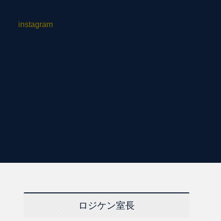
instagram
ロジケン室長