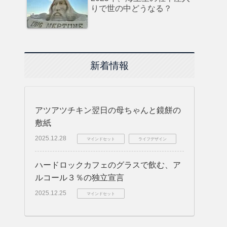
りで世の中どうなる？
新着情報
アツアツチキン翌日の母ちゃんと鏡餅の
敷紙
2025.12.28
マインドセット
ライフデザイン
ハードロックカフェのグラスで飲む、ア
ルコール３％の独立宣言
2025.12.25
マインドセット