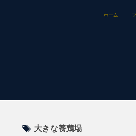
ホーム
大きな養鶏場