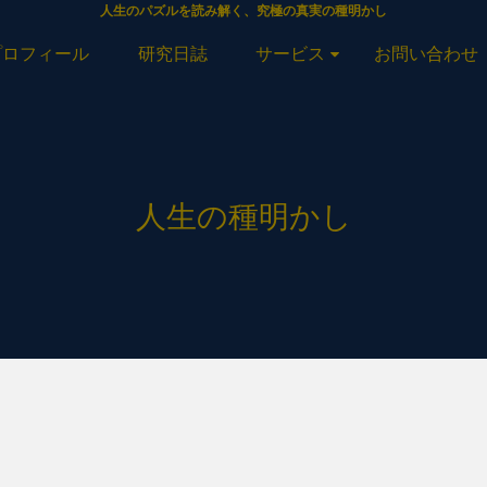
人生のパズルを読み解く、究極の真実の種明かし
プロフィール
研究日誌
サービス
お問い合わせ
人生の種明かし