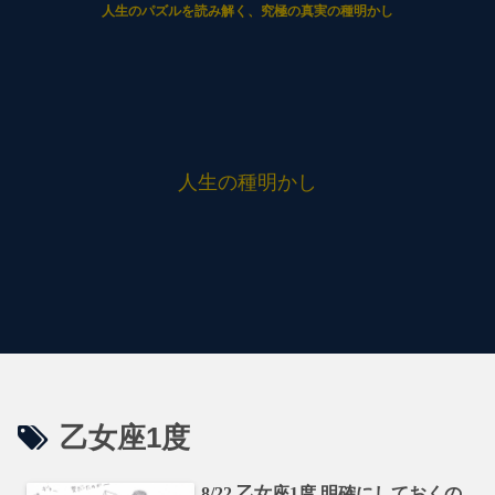
人生のパズルを読み解く、究極の真実の種明かし
人生の種明かし
乙女座1度
8/22 乙女座1度 明確にしておくの