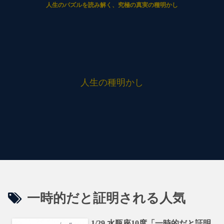
人生のパズルを読み解く、究極の真実の種明かし
人生の種明かし
一時的だと証明される人気
1/29 水瓶座10度「一時的だと証明