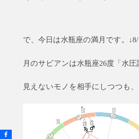
で、今日は水瓶座の満月です。↓8/1
月のサビアンは水瓶座26度「水圧
見えないモノを相手にしつつも、