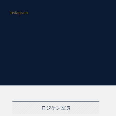
instagram
ロジケン室長