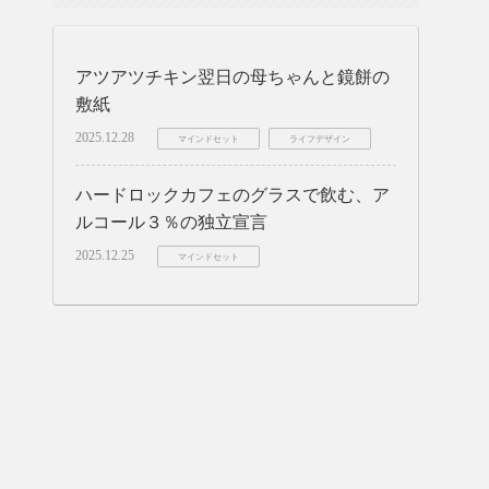
アツアツチキン翌日の母ちゃんと鏡餅の
敷紙
2025.12.28
マインドセット
ライフデザイン
ハードロックカフェのグラスで飲む、ア
ルコール３％の独立宣言
2025.12.25
マインドセット