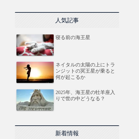
人気記事
寝る前の海王星
ネイタルの太陽の上にトラ
ンジットの冥王星が乗ると
何が起こるか
2025年、海王星の牡羊座入
りで世の中どうなる？
新着情報