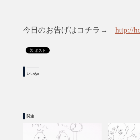
今日のお告げはコチラ→
http://h
いいね:
関連