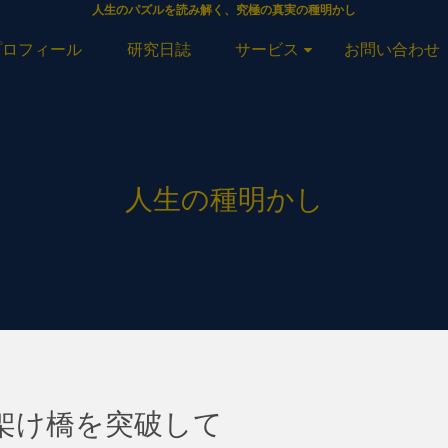
人生のパズルを読み解く、究極の真実の種明かし
プロフィール
研究日誌
サービス
お問い合わせ
人生の種明かし
虹の架け橋を突破して