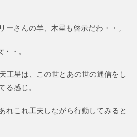
リーさんの羊、木星も啓示だわ・・。
女・・。
天王星は、この世とあの世の通信をし
てる感じ。
あれこれ工夫しながら行動してみると