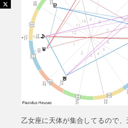
乙女座に天体が集合してるので、