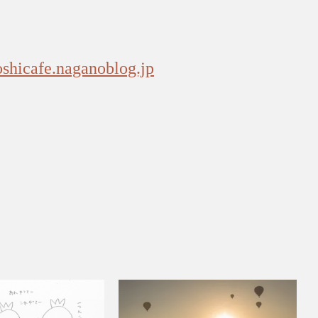
oshicafe.naganoblog.jp