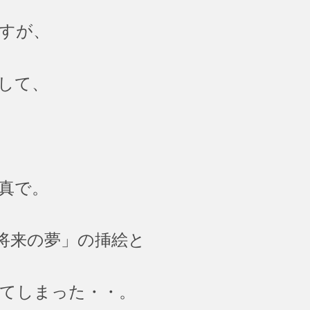
すが、
して、
真で。
将来の夢」の挿絵と
てしまった・・。