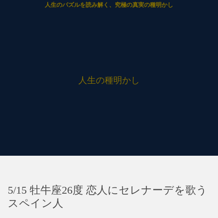
人生のパズルを読み解く、究極の真実の種明かし
人生の種明かし
5/15 牡牛座26度 恋人にセレナーデを歌う
スペイン人