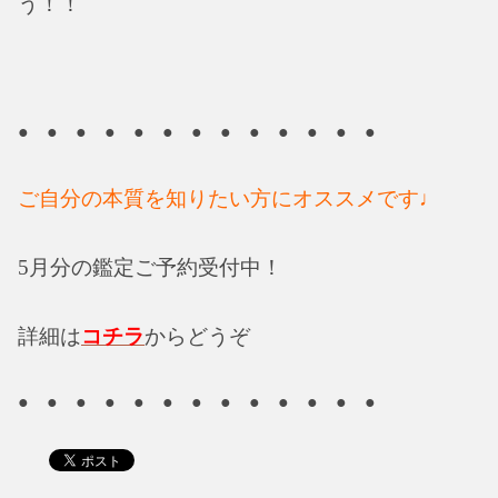
う！！
● ● ● ● ● ● ● ● ● ● ● ● ●
ご自分の本質を知りたい方にオススメです♩
5月分の鑑定ご予約受付中！
詳細は
コチラ
からどうぞ
● ● ● ● ● ● ● ● ● ● ● ● ●