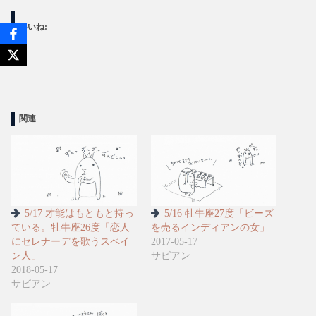
いいね:
関連
5/17 才能はもともと持っ
5/16 牡牛座27度「ビーズ
ている。牡牛座26度「恋人
を売るインディアンの女」
にセレナーデを歌うスペイ
2017-05-17
ン人」
サビアン
2018-05-17
サビアン