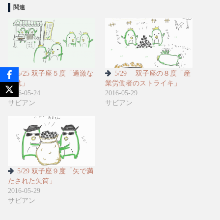
関連
5/25 双子座５度「過激な
5/29 双子座の８度「産
雑誌」
業労働者のストライキ」
2016-05-24
2016-05-29
サビアン
サビアン
5/29 双子座９度「矢で満
たされた矢筒」
2016-05-29
サビアン