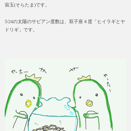
宙玉(そらたま)です。
5/24の太陽のサビアン度数は、双子座４度「ヒイラギとヤ
ドリギ」です。