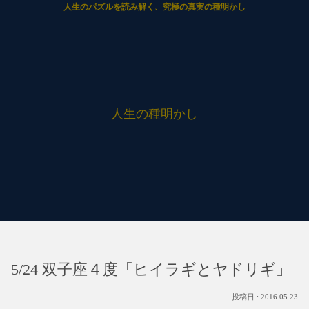
人生のパズルを読み解く、究極の真実の種明かし
人生の種明かし
5/24 双子座４度「ヒイラギとヤドリギ」
2016.05.23