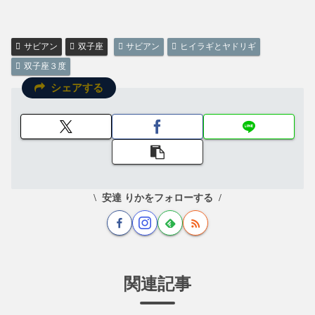
サビアン
双子座
サビアン
ヒイラギとヤドリギ
双子座３度
シェアする
安達 りかをフォローする
関連記事