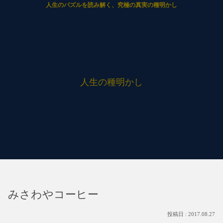
人生のパズルを読み解く、究極の真実の種明かし
人生の種明かし
みさわやコーヒー
2017.08.27