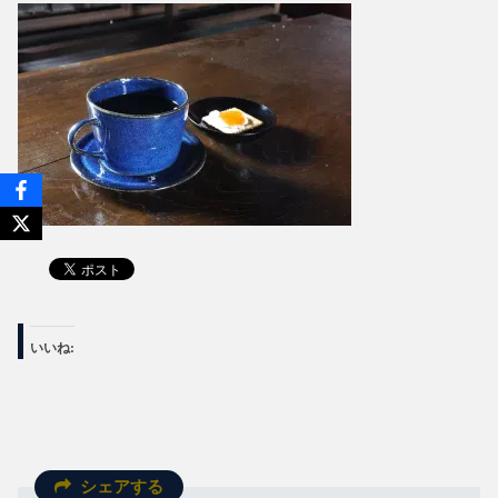
いいね:
シェアする