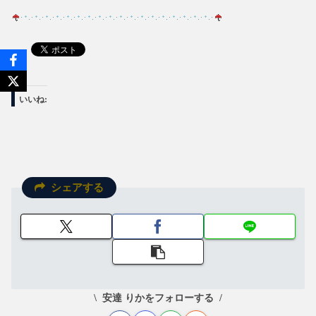
いいね:
シェアする
安達 りかをフォローする