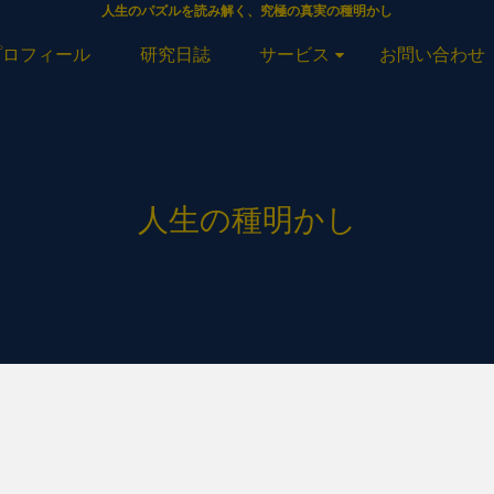
人生のパズルを読み解く、究極の真実の種明かし
プロフィール
研究日誌
サービス
お問い合わせ
人生の種明かし