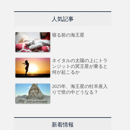
人気記事
寝る前の海王星
ネイタルの太陽の上にトラ
ンジットの冥王星が乗ると
何が起こるか
2025年、海王星の牡羊座入
りで世の中どうなる？
新着情報