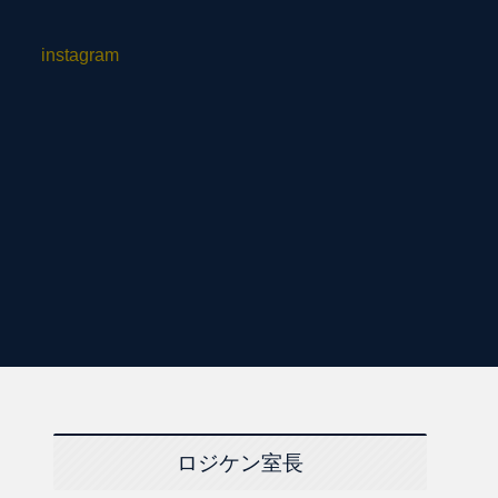
instagram
ロジケン室長