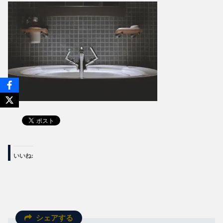
いいね:
シェアする