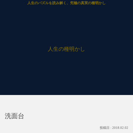
人生のパズルを読み解く、究極の真実の種明かし
人生の種明かし
洗面台
2018.02.02