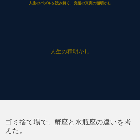
人生のパズルを読み解く、究極の真実の種明かし
人生の種明かし
ゴミ捨て場で、蟹座と水瓶座の違いを考
えた。