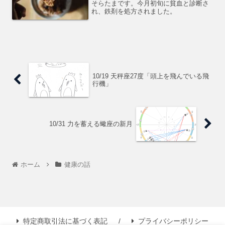
そらたまです。今月初旬に貧血と診断さ
れ、鉄剤を処方されました。
10/19 天秤座27度「頭上を飛んでいる飛
行機」
10/31 力を蓄える蠍座の新月
ホーム
健康の話
特定商取引法に基づく表記
プライバシーポリシー