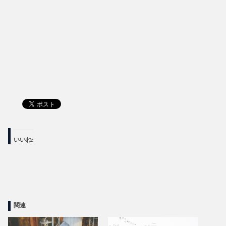
いいね:
関連