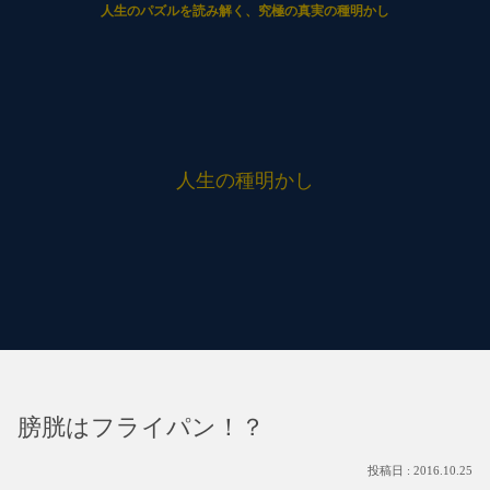
人生のパズルを読み解く、究極の真実の種明かし
人生の種明かし
膀胱はフライパン！？
2016.10.25