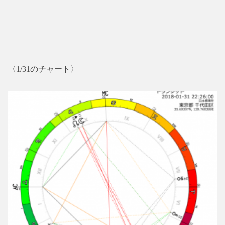
〈1/31のチャート〉