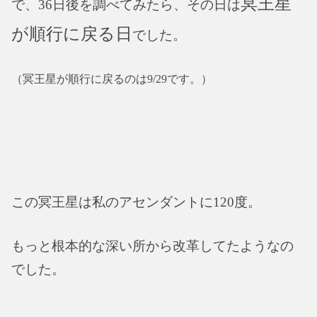
冥王星
で、36日後を調べてみたら、その日は
が順行に戻る日
でした。
（冥王星が順行に戻るのは9/29です。）
この冥王星は私のアセンダントに120度。
もっと根本的な深い所から改革してたようなの
でした。