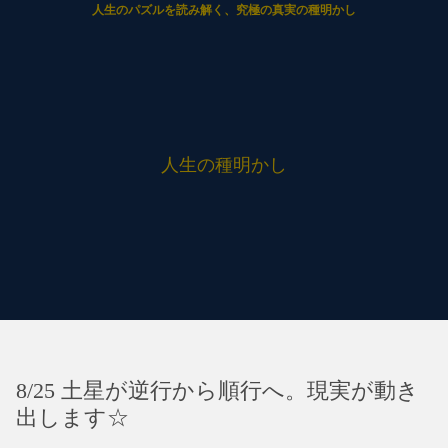
人生のパズルを読み解く、究極の真実の種明かし
人生の種明かし
8/25 土星が逆行から順行へ。現実が動き
出します☆