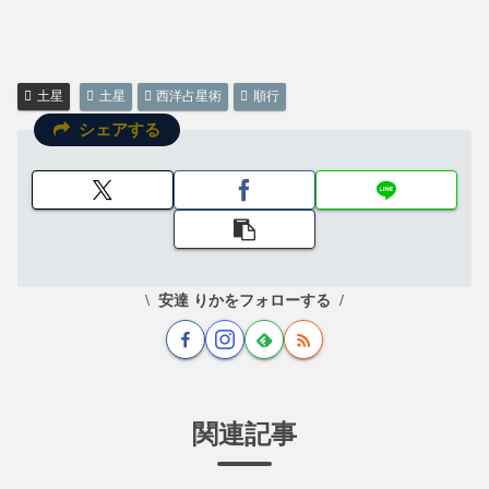
土星
土星
西洋占星術
順行
シェアする
安達 りかをフォローする
関連記事