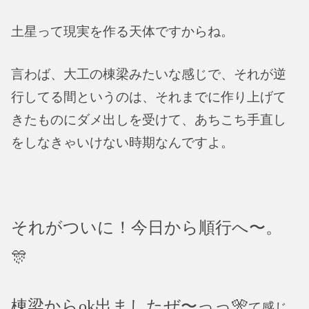
土星って現実を作る天体ですからね。
言わば、大工の棟梁みたいな感じで、それが逆
行してる間というのは、それまでに作り上げて
きたものにダメ出しを受けて、あちこち手直し
をしなきゃいけない時期なんですよ。
それがついに！今日から順行へ〜。
🎊
棟梁からok出ましたぜ〜っっ🎌
て感じ