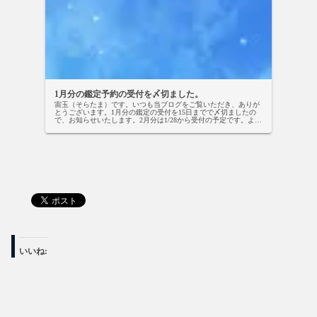
1月分の鑑定予約の受付を〆切ました。
宙玉（そらたま）です。いつも当ブログをご覧いただき、ありが
とうございます。1月分の鑑定の受付を15日までで〆切ましたの
で、お知らせいたします。2月分は1/28から受付の予定です。よろ
しくお願い致します。お知らせでした！
いいね: