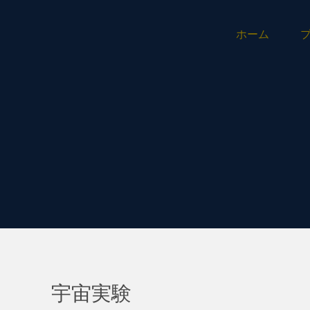
ホーム
宇宙実験