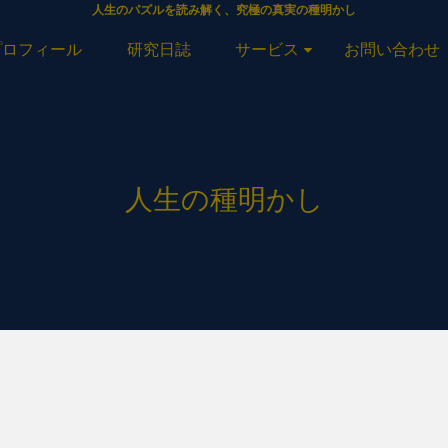
人生のパズルを読み解く、究極の真実の種明かし
プロフィール
研究日誌
サービス
お問い合わせ
人生の種明かし