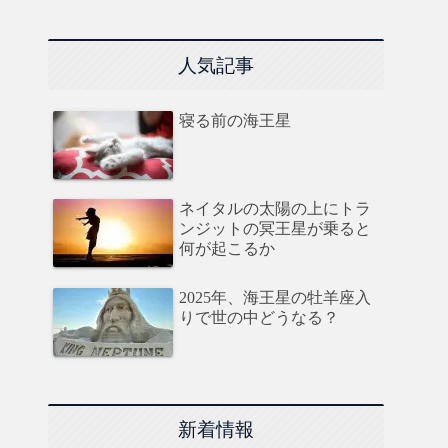
人気記事
寝る前の海王星
ネイタルの太陽の上にトラ
ンジットの冥王星が乗ると
何が起こるか
2025年、海王星の牡羊座入
りで世の中どうなる？
新着情報