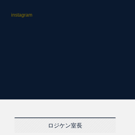
instagram
ロジケン室長