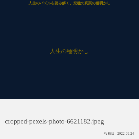
人生のパズルを読み解く、究極の真実の種明かし
人生の種明かし
cropped-pexels-photo-6621182.jpeg
2022.08.24