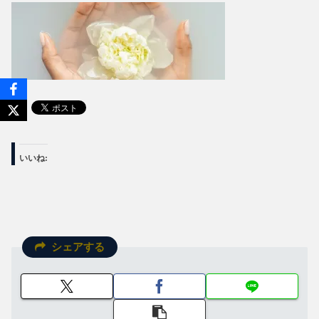
いいね:
シェアする