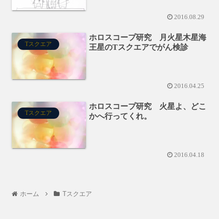
2016.08.29
ホロスコープ研究 月火星木星海
Tスクエア
王星のTスクエアでがん検診
2016.04.25
ホロスコープ研究 火星よ、どこ
Tスクエア
かへ行ってくれ。
2016.04.18
ホーム
Tスクエア