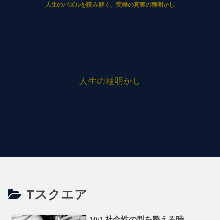
人生のパズルを読み解く、究極の真実の種明かし
人生の種明かし
Tスクエア
10/1 社会性の型を整える時