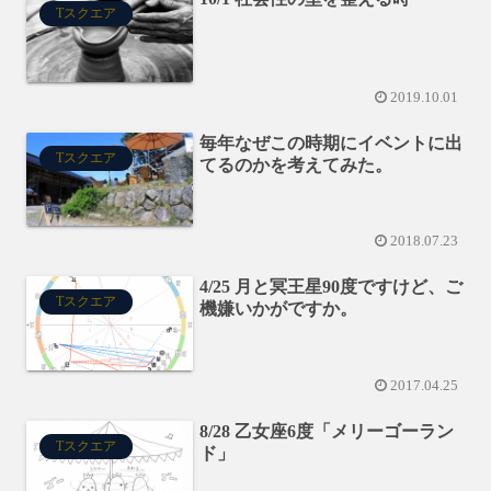
Tスクエア
2019.10.01
毎年なぜこの時期にイベントに出
Tスクエア
てるのかを考えてみた。
2018.07.23
4/25 月と冥王星90度ですけど、ご
Tスクエア
機嫌いかがですか。
2017.04.25
8/28 乙女座6度「メリーゴーラン
Tスクエア
ド」