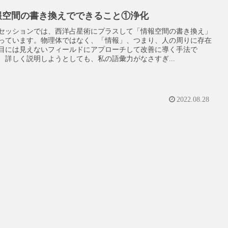
報空間の書き換えでできること①浄化
セッションでは、西洋占星術にプラスして「情報空間の書き換え」
っています。物理体ではなく、「情報」、つまり、人の周りに存在
目には見えないフィールドにアプローチして改善に導く手法で
 詳しく説明しようとしても、私の語彙力がなさすぎ...
2022.08.28