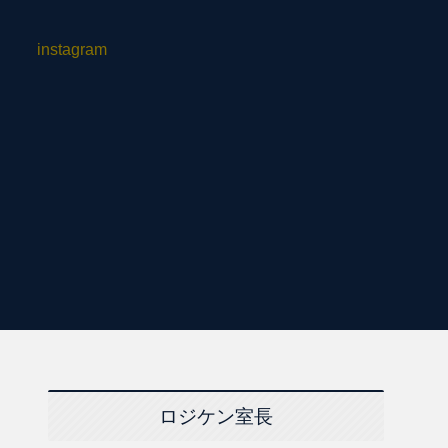
instagram
ロジケン室長