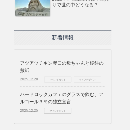
りで世の中どうなる？
新着情報
アツアツチキン翌日の母ちゃんと鏡餅の
敷紙
2025.12.28
マインドセット
ライフデザイン
ハードロックカフェのグラスで飲む、ア
ルコール３％の独立宣言
2025.12.25
マインドセット