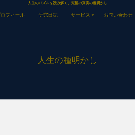
人生のパズルを読み解く、究極の真実の種明かし
プロフィール
研究日誌
サービス
お問い合わせ
人生の種明かし