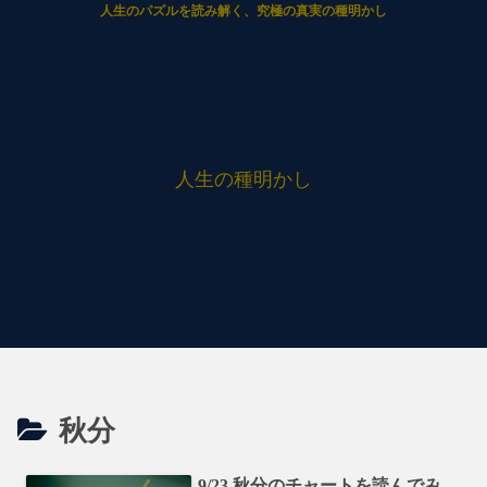
人生のパズルを読み解く、究極の真実の種明かし
人生の種明かし
秋分
9/23 秋分のチャートを読んでみ