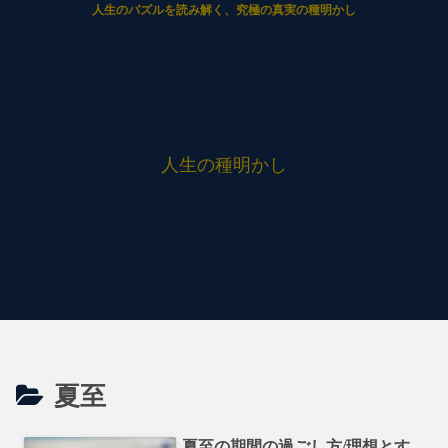
人生のパズルを読み解く、究極の真実の種明かし
人生の種明かし
夏至
夏至の期間の過ごし方/理想とす