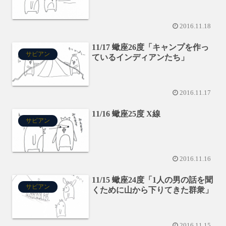
2016.11.18
11/17 蠍座26度「キャンプを作っ
サビアン
ているインディアンたち」
2016.11.17
11/16 蠍座25度 X線
サビアン
2016.11.16
11/15 蠍座24度「1人の男の話を聞
サビアン
くために山から下りてきた群衆」
2016.11.15