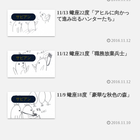
11/13 蠍座22度「アヒルに向かっ
サビアン
て進み出るハンターたち」
2016.11.12
11/12 蠍座21度「職務放棄兵士」
サビアン
2016.11.12
11/9 蠍座18度「豪華な秋色の森」
サビアン
2016.11.10